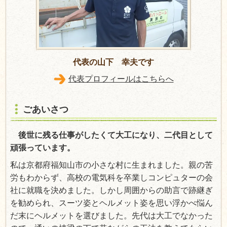
代表の山下 幸夫です
代表プロフィールはこちらへ
ごあいさつ
後世に残る仕事がしたくて大工になり、二代目として
頑張っています。
私は京都府福知山市の小さな村に生まれました。親の苦
労もわからず、高校の電気科を卒業しコンピュターの会
社に就職を決めました。しかし周囲からの助言で跡継ぎ
を勧められ、スーツ姿とヘルメット姿を思い浮かべ悩ん
だ末にヘルメットを選びました。先代は大工でなかった