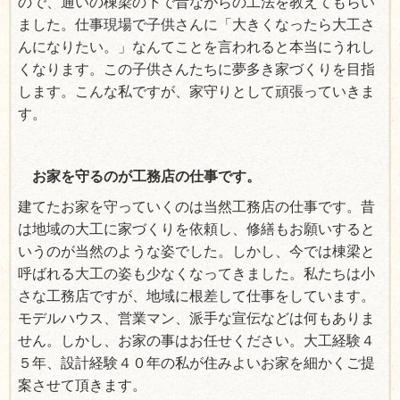
ので、通いの棟梁の下で昔ながらの工法を教えてもらい
ました。仕事現場で子供さんに「大きくなったら大工さ
んになりたい。」なんてことを言われると本当にうれし
くなります。この子供さんたちに夢多き家づくりを目指
します。こんな私ですが、家守りとして頑張っていきま
す。
お家を守るのが工務店の仕事です。
建てたお家を守っていくのは当然工務店の仕事です。昔
は地域の大工に家づくりを依頼し、修繕もお願いすると
いうのが当然のような姿でした。しかし、今では棟梁と
呼ばれる大工の姿も少なくなってきました。私たちは小
さな工務店ですが、地域に根差して仕事をしています。
モデルハウス、営業マン、派手な宣伝などは何もありま
せん。しかし、お家の事はお任せください。大工経験４
５年、設計経験４０年の私が住みよいお家を細かくご提
案させて頂きます。