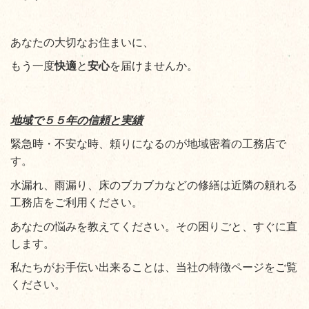
あなたの大切なお住まいに、
もう一度
快適
と
安心
を届けませんか。
地域で５５年の信頼と実績
緊急時・不安な時、頼りになるのが地域密着の工務店で
す。
水漏れ、雨漏り、床のブカブカなどの修繕は近隣の頼れる
工務店をご利用ください。
あなたの悩みを教えてください。その困りごと、すぐに直
します。
私たちがお手伝い出来ることは、当社の特徴ページをご覧
ください。