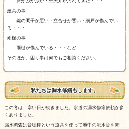
床がぶかぶか・壁天井が汚れてきた・・・
建具の事
鍵の調子が悪い・立合せが悪い・網戸が傷んでい
る・・・
雨樋の事
雨樋が傷んでいる・・・など
そのほか、困り事は何でもご相談ください。
私たちは漏水修繕もします。
この冬は、寒い日が続きました。水道の漏水修繕依頼が多
くありました。
漏水調査は音聴棒という道具を使って地中の流水音を聞