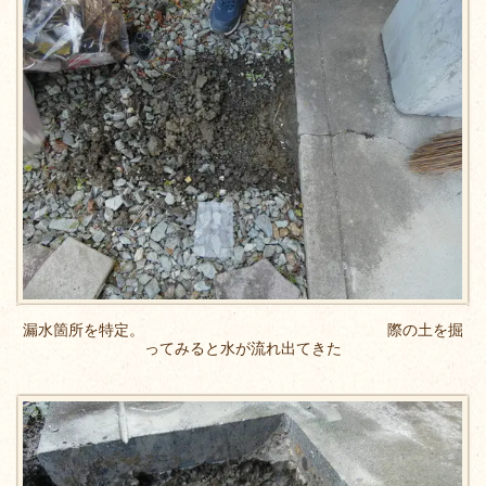
漏水箇所を特定。 際の土を掘
ってみると水が流れ出てきた